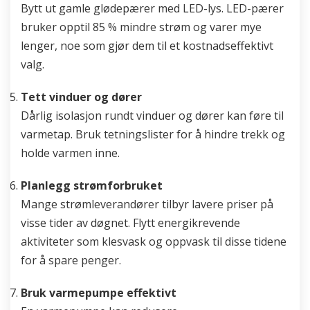
Bytt ut gamle glødepærer med LED-lys. LED-pærer
bruker opptil 85 % mindre strøm og varer mye
lenger, noe som gjør dem til et kostnadseffektivt
valg.
Tett vinduer og dører
Dårlig isolasjon rundt vinduer og dører kan føre til
varmetap. Bruk tetningslister for å hindre trekk og
holde varmen inne.
Planlegg strømforbruket
Mange strømleverandører tilbyr lavere priser på
visse tider av døgnet. Flytt energikrevende
aktiviteter som klesvask og oppvask til disse tidene
for å spare penger.
Bruk varmepumpe effektivt