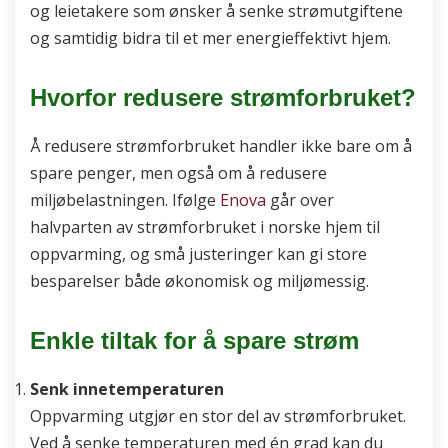
og leietakere som ønsker å senke strømutgiftene
og samtidig bidra til et mer energieffektivt hjem.
Hvorfor redusere strømforbruket?
Å redusere strømforbruket handler ikke bare om å
spare penger, men også om å redusere
miljøbelastningen. Ifølge
Enova
går over
halvparten av strømforbruket i norske hjem til
oppvarming, og små justeringer kan gi store
besparelser både økonomisk og miljømessig.
Enkle tiltak for å spare strøm
Senk innetemperaturen
Oppvarming utgjør en stor del av strømforbruket.
Ved å senke temperaturen med én grad kan du