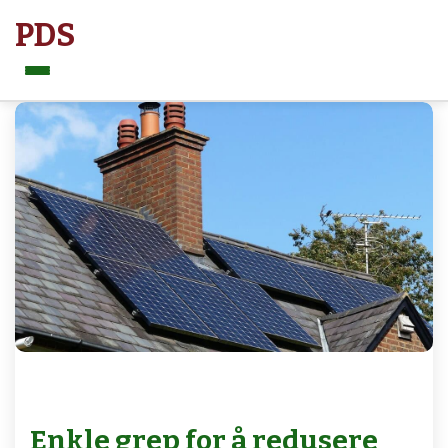
PDS
Meny
Enkle grep for å redusere