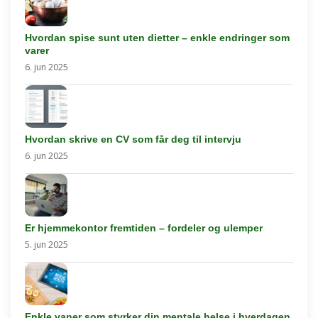
Hvordan spise sunt uten dietter – enkle endringer som
varer
6. jun 2025
Hvordan skrive en CV som får deg til intervju
6. jun 2025
Er hjemmekontor fremtiden – fordeler og ulemper
5. jun 2025
Enkle vaner som styrker din mentale helse i hverdagen