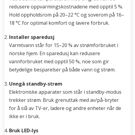
redusere oppvarmingskostnadene med opptil 5 %.
Hold oppholdsrom på 20–22 °C og soverom på 16–
18 °C for optimal komfort og lavere forbruk.
Installer sparedusj
Varmtvann står for 15–20 % av strømforbruket i
norske hjem. En sparedusj kan redusere
vannforbruket med opptil 50 %, noe som gir
betydelige besparelser på både vann og strøm.
Unngå standby-strøm
Elektroniske apparater som står i standby-modus
trekker strøm. Bruk grenuttak med av/på-bryter
for å slå av TV-er, ladere og andre enheter når de
ikke er i bruk.
Bruk LED-lys